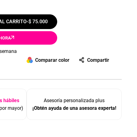
AL CARRITO
-
$ 75.000
HORA
 semana
Comparar color
Compartir
s hábiles
Asesoría personalizada plus
 por mayor)
¡Obtén ayuda de una asesora experta!