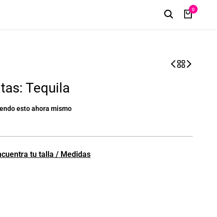
0
tas: Tequila
iendo esto ahora mismo
cuentra tu talla / Medidas