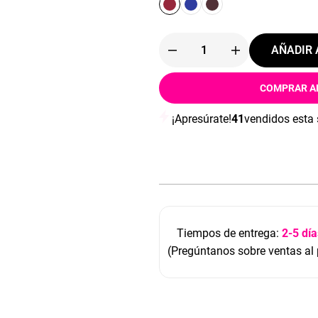
AÑADIR 
COMPRAR A
¡Apresúrate!
41
vendidos esta
Tiempos de entrega:
2-5 día
(Pregúntanos sobre ventas al