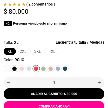
(
2
comentarios )
$
80.000
43
Personas viendo esto ahora mismo
Encuentra tu talla / Medidas
Talla
XL
XL
2XL
3XL
4XL
Color
ROJO
AÑADIR AL CARRITO
-
$ 80.000
COMPRAR AHORA