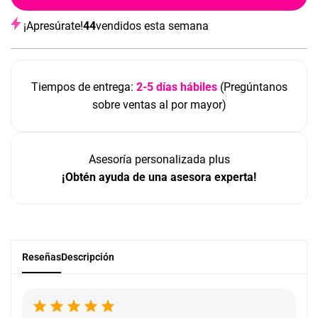
¡Apresúrate!
44
vendidos esta semana
Tiempos de entrega:
2-5 días hábiles
(Pregúntanos
sobre ventas al por mayor)
Asesoría personalizada plus
¡Obtén ayuda de una asesora experta!
Reseñas
Descripción