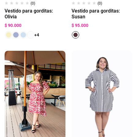
(0)
(0)
Vestido para gorditas:
Vestido para gorditas:
Olivia
Susan
$
90.000
$
95.000
+4