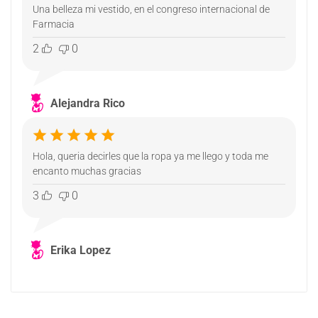
Una belleza mi vestido, en el congreso internacional de
Farmacia
2
0
Alejandra Rico
Verificada
Hola, queria decirles que la ropa ya me llego y toda me
encanto muchas gracias
3
0
Erika Lopez
Verificada