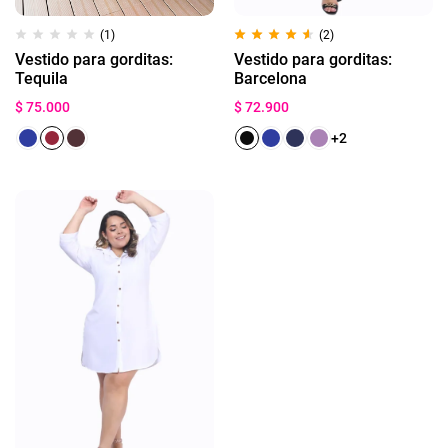
(1)
(2)
Vestido para gorditas:
Vestido para gorditas:
Tequila
Barcelona
$
75.000
$
72.900
+2