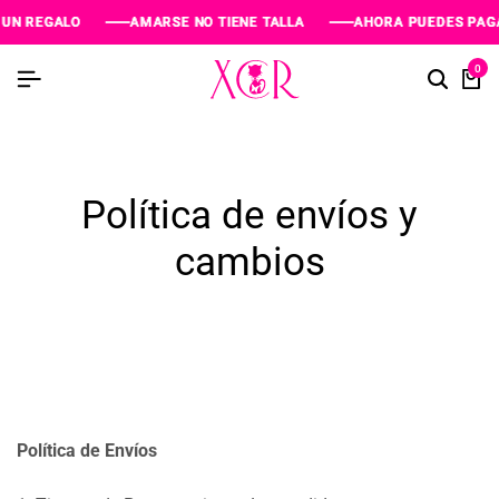
N REGALO
N REGALO
N REGALO
AMARSE NO TIENE TALLA
AMARSE NO TIENE TALLA
AMARSE NO TIENE TALLA
AHORA PUEDES PAGAR
AHORA PUEDES PAGAR
AHORA PUEDES PAGAR
0
Política de envíos y
cambios
Política de Envíos